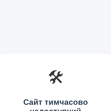
🛠️
Сайт тимчасово