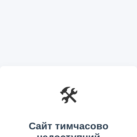
🛠️
Сайт тимчасово