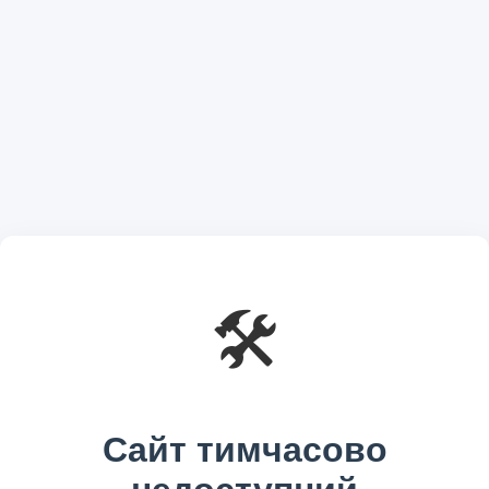
🛠️
Сайт тимчасово