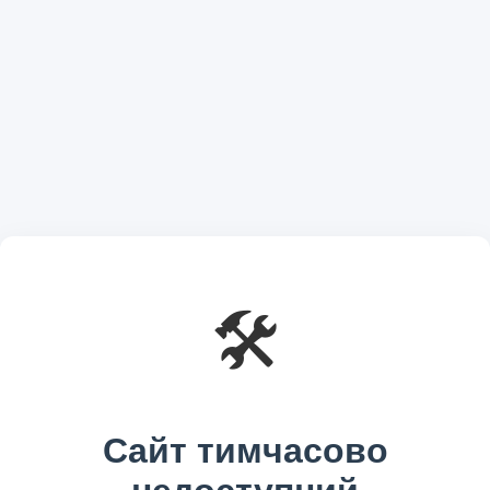
🛠️
Сайт тимчасово