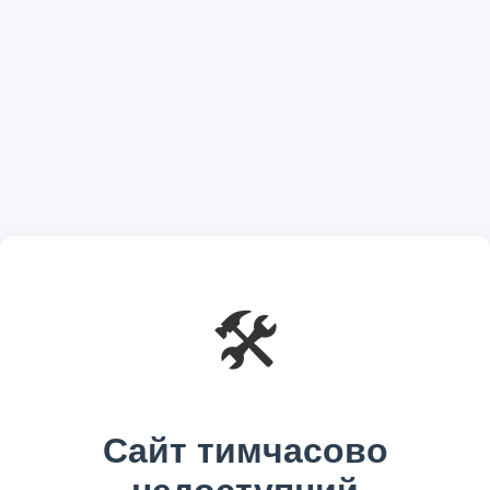
🛠️
Сайт тимчасово