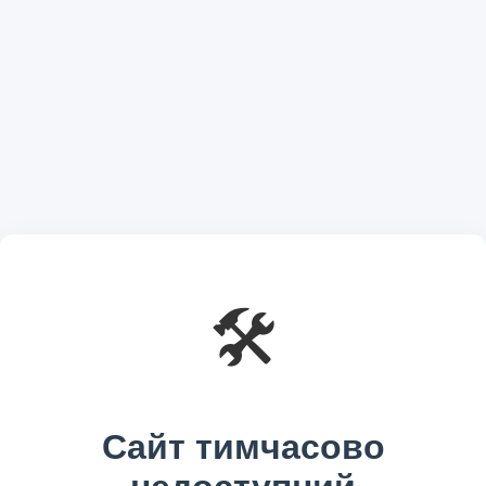
🛠️
Сайт тимчасово