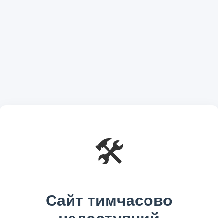
🛠️
Сайт тимчасово