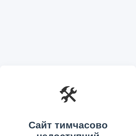
🛠️
Сайт тимчасово