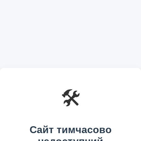
🛠️
Сайт тимчасово