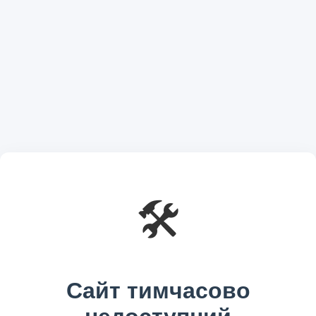
🛠️
Сайт тимчасово