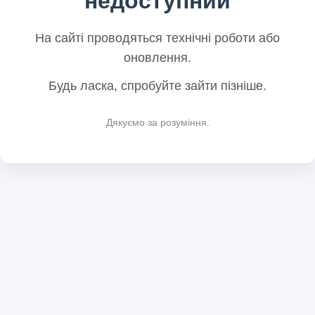
недоступний
На сайті проводяться технічні роботи або
оновлення.
Будь ласка, спробуйте зайти пізніше.
Дякуємо за розуміння.