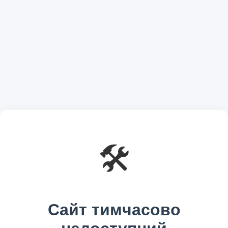
🛠️
Сайт тимчасово