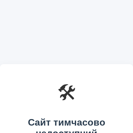
🛠️
Сайт тимчасово