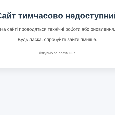
Сайт тимчасово недоступни
На сайті проводяться технічні роботи або оновлення
Будь ласка, спробуйте зайти пізніше.
Дякуємо за розуміння.