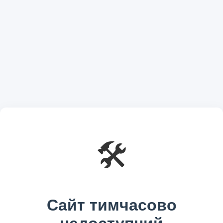
🛠️
Сайт тимчасово