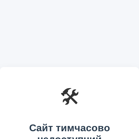
🛠️
Сайт тимчасово