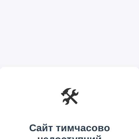
🛠️
Сайт тимчасово