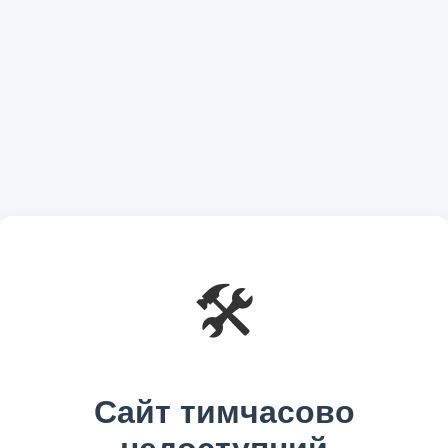
🛠️
Сайт тимчасово