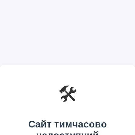
🛠️
Сайт тимчасово