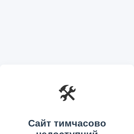
🛠️
Сайт тимчасово