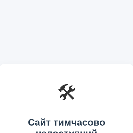
🛠️
Сайт тимчасово