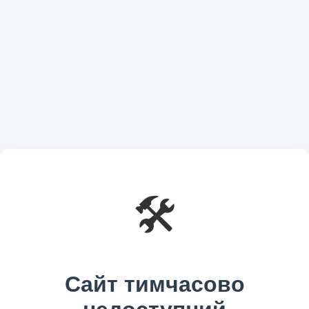
🛠️
Сайт тимчасово