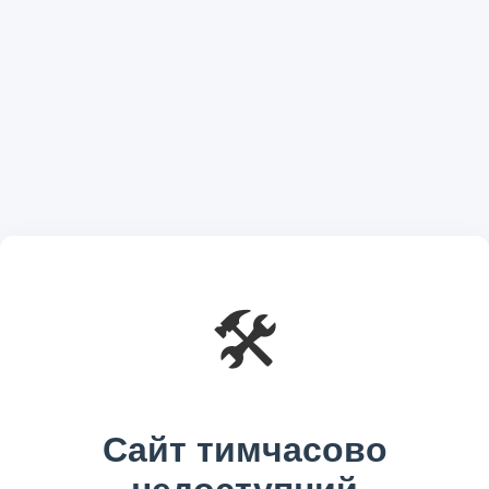
🛠️
Сайт тимчасово