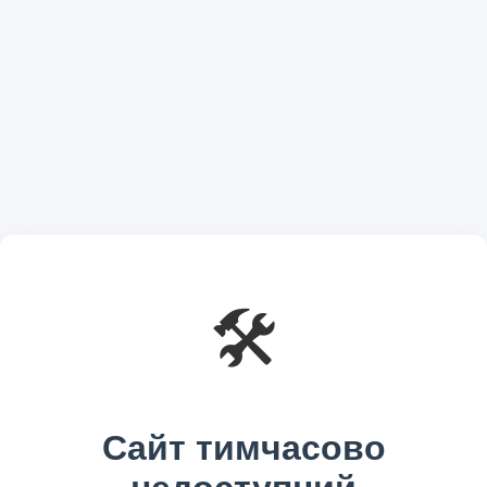
🛠️
Сайт тимчасово