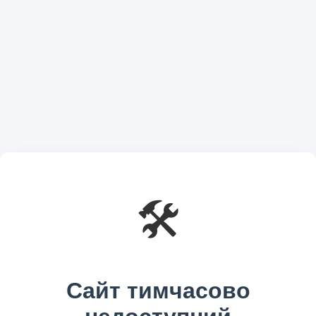
🛠️
Сайт тимчасово