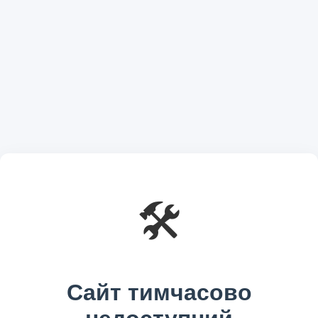
🛠️
Сайт тимчасово