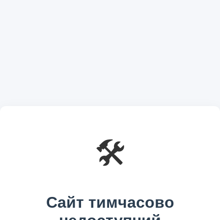
🛠️
Сайт тимчасово