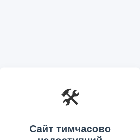
🛠️
Сайт тимчасово