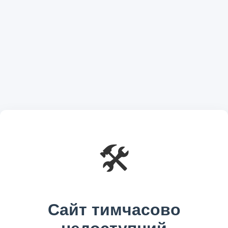
🛠️
Сайт тимчасово