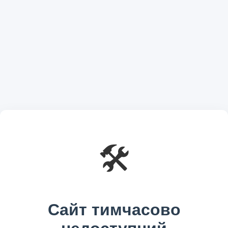
🛠️
Сайт тимчасово