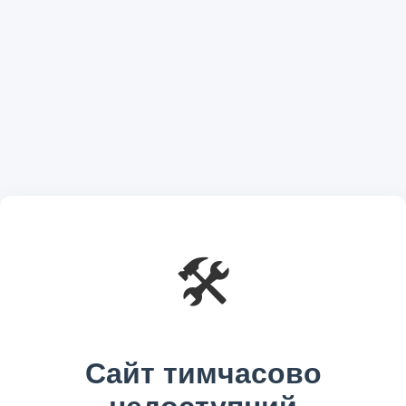
🛠️
Сайт тимчасово