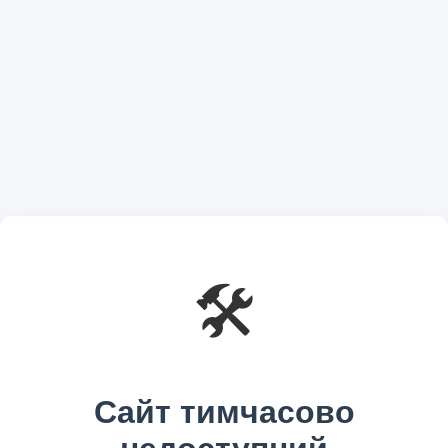
🛠️
Сайт тимчасово