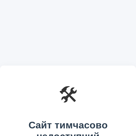
🛠️
Сайт тимчасово