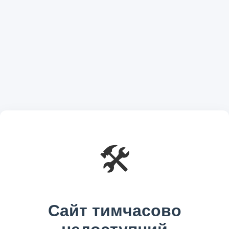
🛠️
Сайт тимчасово