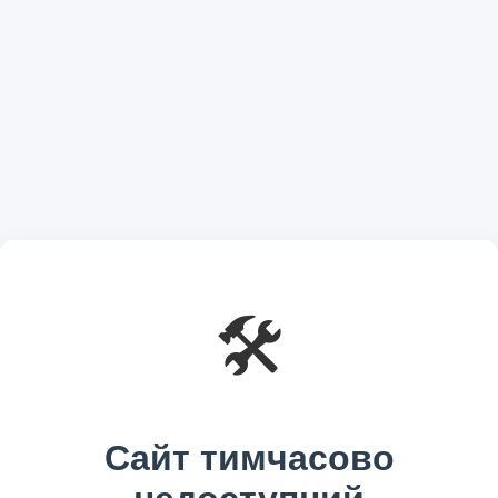
🛠️
Сайт тимчасово