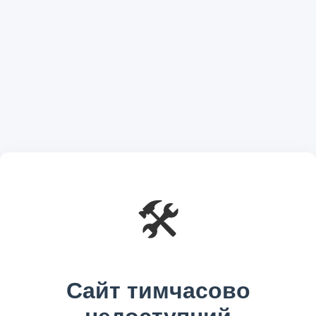
🛠️
Сайт тимчасово