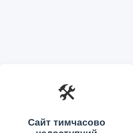
🛠️
Сайт тимчасово