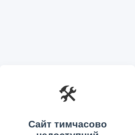
🛠️
Сайт тимчасово