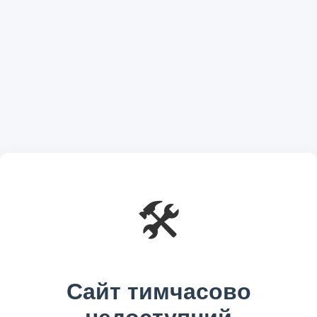
🛠️
Сайт тимчасово