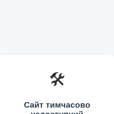
🛠️
Сайт тимчасово