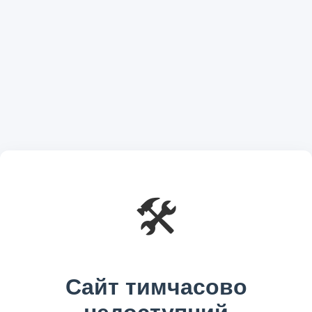
🛠️
Сайт тимчасово