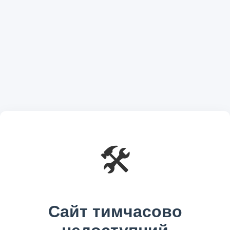
🛠️
Сайт тимчасово