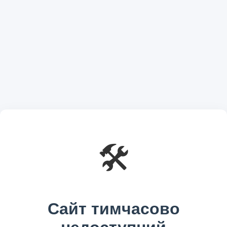
🛠️
Сайт тимчасово