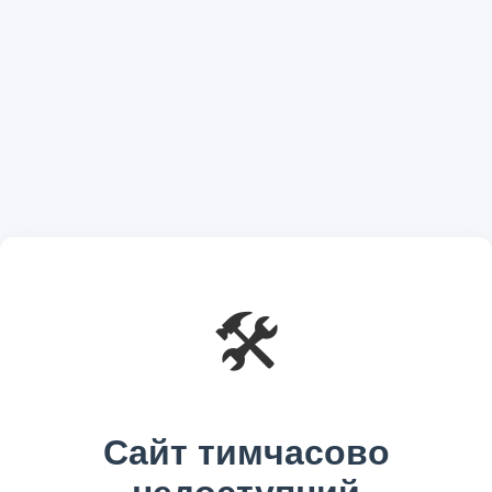
🛠️
Сайт тимчасово