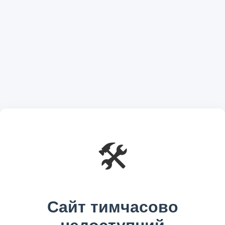
🛠️
Сайт тимчасово