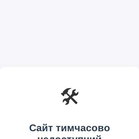
🛠️
Сайт тимчасово