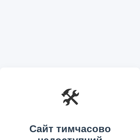
🛠️
Сайт тимчасово