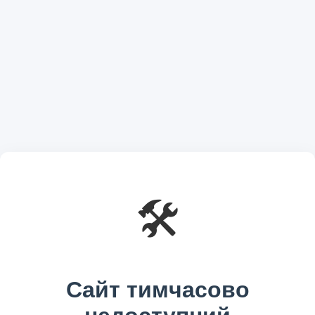
🛠️
Сайт тимчасово