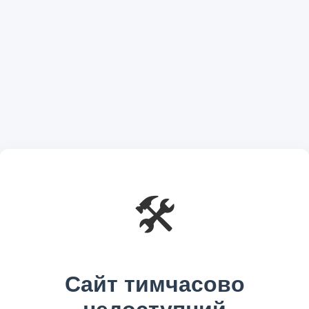
🛠️
Сайт тимчасово