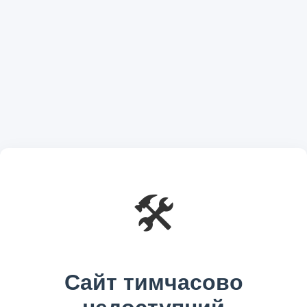
🛠️
Сайт тимчасово