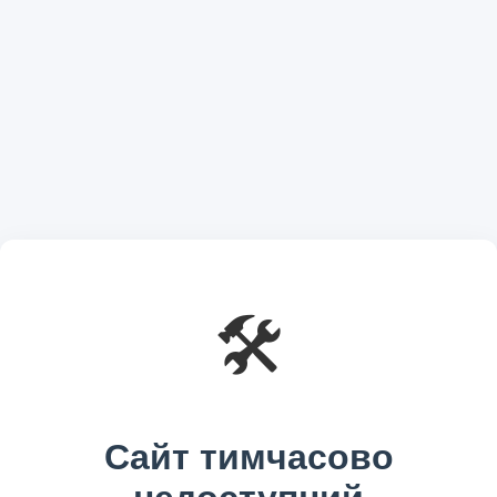
🛠️
Сайт тимчасово